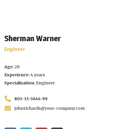
Sherman Warner
Engineer
Age:
28
Experience:
4 years
Specialization:
Engineer
803-33-5644-99
johnrichards@your-company.com