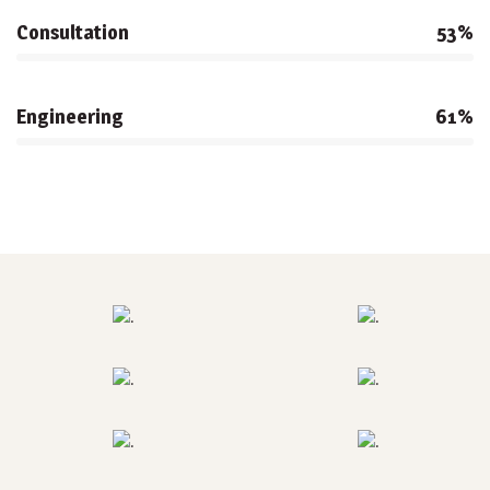
Consultation
53%
Engineering
61%