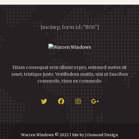
[mc4wp_form id="806"]
Etiam consequat sem ullamcorper, euismod metus sit
amet, tristique justo. Vestibulum mattis, nisi ut faucibus
commodo, risus ex commodo.
Warren Windows © 2022 | Site by J.Osmond Design