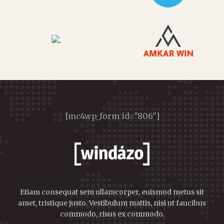
[mc4wp_form id="806"]
Etiam consequat sem ullamcorper, euismod metus sit
amet, tristique justo. Vestibulum mattis, nisi ut faucibus
commodo, risus ex commodo.