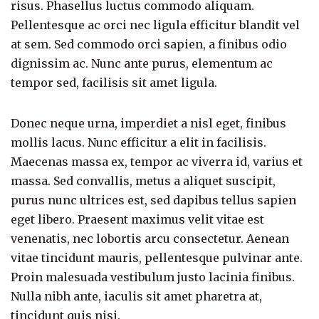
risus. Phasellus luctus commodo aliquam.
Pellentesque ac orci nec ligula efficitur blandit vel
at sem. Sed commodo orci sapien, a finibus odio
dignissim ac. Nunc ante purus, elementum ac
tempor sed, facilisis sit amet ligula.
Donec neque urna, imperdiet a nisl eget, finibus
mollis lacus. Nunc efficitur a elit in facilisis.
Maecenas massa ex, tempor ac viverra id, varius et
massa. Sed convallis, metus a aliquet suscipit,
purus nunc ultrices est, sed dapibus tellus sapien
eget libero. Praesent maximus velit vitae est
venenatis, nec lobortis arcu consectetur. Aenean
vitae tincidunt mauris, pellentesque pulvinar ante.
Proin malesuada vestibulum justo lacinia finibus.
Nulla nibh ante, iaculis sit amet pharetra at,
tincidunt quis nisi.